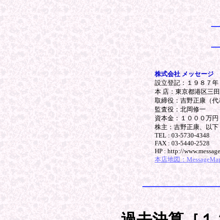
株式会社 メッセージ
設立登記：１９８７年
本 店：東京都港区三
取締役：吉野正康（代
監査役：北岡修一
資本金：１０００万円
株主：吉野正康、以下
TEL : 03-5730-4348
FAX : 03-5440-2528
HP : http://www.message
本店地図：MessageMap.p
過去決算［１